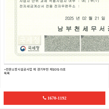
전문소방시설공사업 제 경기부천 제2012-15호
목록
1670-1192