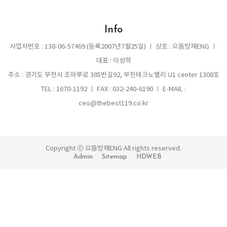
Info
사업자번호 : 138-06-57469 (등록2007년7월25일) ㅣ 상호 : 으뜸방재ENG ㅣ
대표 : 이성학
주소 : 경기도 부천시 조마루로 385번길92, 부천테크노밸리 U1 center 1308호
TEL : 1670-1192 ㅣ FAX : 032-240-6190 ㅣ E-MAIL :
ceo@thebest119.co.kr
Copyright ⓒ 으뜸방재ENG All rights reserved.
Admin
Sitemap
HDWEB