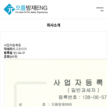
회사소개
사업자등록증
작성자
최고관리자
등록일
25-04-17
조회
297회