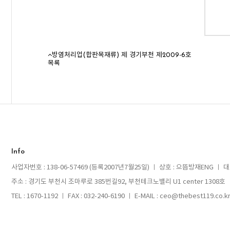
방염처리업(합판목재류) 제 경기부천 제2009-6호
목록
Info
사업자번호 : 138-06-57469 (등록2007년7월25일) ㅣ 상호 : 으뜸방재ENG ㅣ 
주소 : 경기도 부천시 조마루로 385번길92, 부천테크노밸리 U1 center 1308호
TEL : 1670-1192 ㅣ FAX : 032-240-6190 ㅣ E-MAIL : ceo@thebest119.co.k