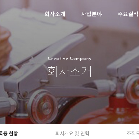
회사소개
사업분야
주요실적
Creative Company
회사소개
록증 현황
회사개요 및 연혁
조직