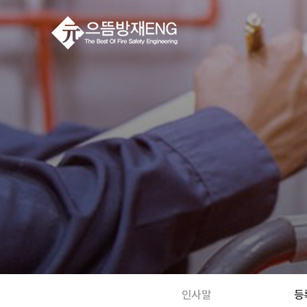
인사말
등