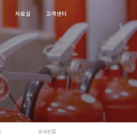
자료실
고객센터
도
오시는길