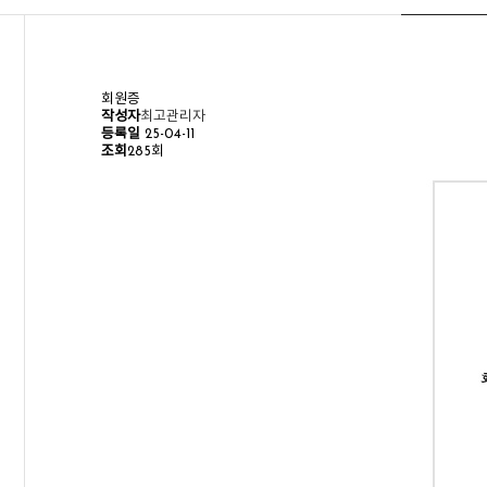
회원증
작성자
최고관리자
등록일
25-04-11
조회
285회