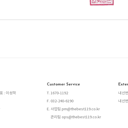
Customer Service
Exte
대표 : 이성학
T. 1670-1192
내선번
F. 032-240-6190
내선번
r
E. 사업팀 pm@thebest119.co.kr
관리팀 ops@thebest119.co.kr