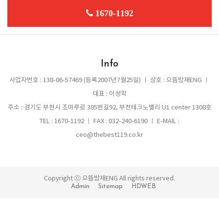
1670-1192
Info
사업자번호 : 138-06-57469 (등록2007년7월25일) ㅣ 상호 : 으뜸방재ENG ㅣ
대표 : 이성학
주소 : 경기도 부천시 조마루로 385번길92, 부천테크노밸리 U1 center 1308호
TEL : 1670-1192 ㅣ FAX : 032-240-6190 ㅣ E-MAIL :
ceo@thebest119.co.kr
Copyright ⓒ 으뜸방재ENG All rights reserved.
Admin
Sitemap
HDWEB