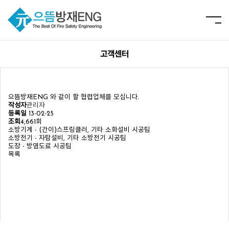
고객센터
으뜸방재ENG 와 같이 할 협렵업체를 모십니다.
작성자
관리자
등록일
13-02-25
조회
4,661회
소방기계 - (간이)스프링클러, 기타 소화설비 시공팀
소방전기 - 자탐설비, 기타 소방전기 시공팀
도장 - 방염도료 시공팀
목록