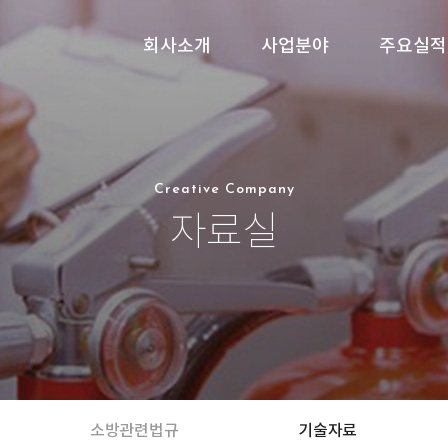
회사소개
사업분야
주요실적
Creative Company
자료실
소방관련법규
기술자료