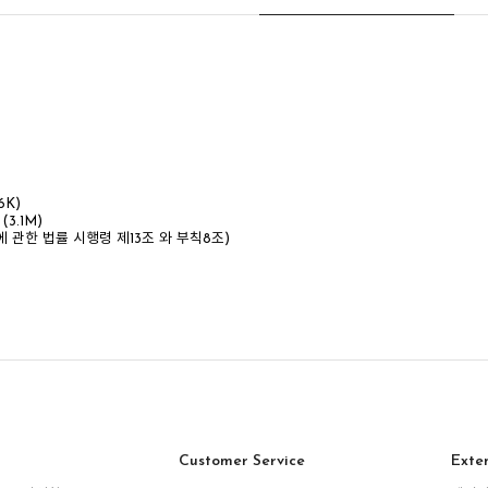
6K)
f
(3.1M)
관한 법률 시행령 제13조 와 부칙8조)
Customer Service
Exte