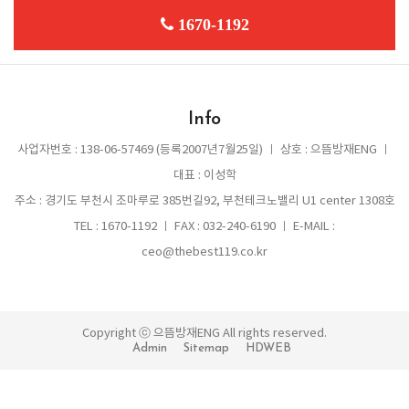
1670-1192
Info
사업자번호 : 138-06-57469 (등록2007년7월25일) ㅣ 상호 : 으뜸방재ENG ㅣ
대표 : 이성학
주소 : 경기도 부천시 조마루로 385번길92, 부천테크노밸리 U1 center 1308호
TEL : 1670-1192 ㅣ FAX : 032-240-6190 ㅣ E-MAIL :
ceo@thebest119.co.kr
Copyright ⓒ 으뜸방재ENG All rights reserved.
Admin
Sitemap
HDWEB