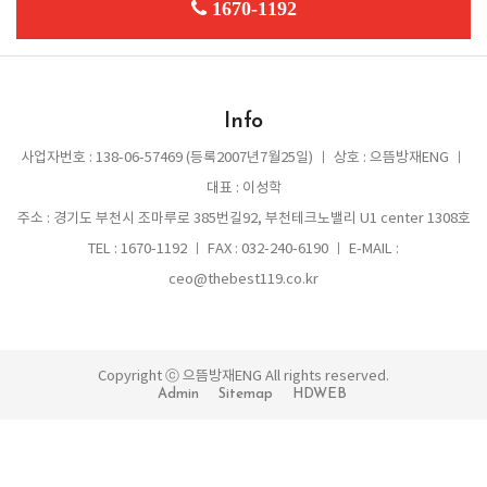
1670-1192
Info
사업자번호 : 138-06-57469 (등록2007년7월25일) ㅣ 상호 : 으뜸방재ENG ㅣ
대표 : 이성학
주소 : 경기도 부천시 조마루로 385번길92, 부천테크노밸리 U1 center 1308호
TEL : 1670-1192 ㅣ FAX : 032-240-6190 ㅣ E-MAIL :
ceo@thebest119.co.kr
Copyright ⓒ 으뜸방재ENG All rights reserved.
Admin
Sitemap
HDWEB