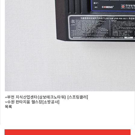
부천 지식산업센타(삼보테크노타워) [스프링클러]
수원 판타지움 헬스장[소방공사]
목록